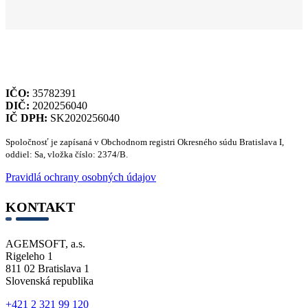
IČO:
35782391
DIČ:
2020256040
IČ DPH:
SK2020256040
Spoločnosť je zapísaná v Obchodnom registri Okresného súdu Bratislava I,
oddiel: Sa, vložka číslo: 2374/B.
Pravidlá ochrany osobných údajov
KONTAKT
AGEMSOFT, a.s.
Rigeleho 1
811 02 Bratislava 1
Slovenská republika
+421 2 321 99 120