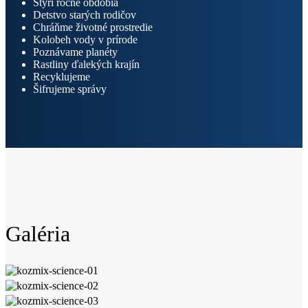
Štyri ročné obdobia
Detstvo starých rodičov
Chráňme životné prostredie
Kolobeh vody v prírode
Poznávame planéty
Rastliny ďalekých krajín
Recyklujeme
Šifrujeme správy
Galéria