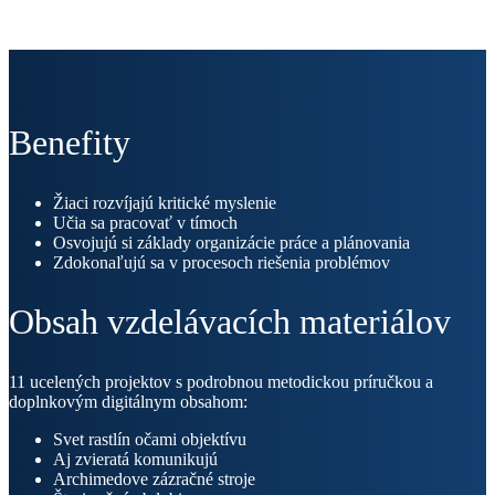
Benefity
Žiaci rozvíjajú kritické myslenie
Učia sa pracovať v tímoch
Osvojujú si základy organizácie práce a plánovania
Zdokonaľujú sa v procesoch riešenia problémov
Obsah vzdelávacích materiálov
11 ucelených projektov s podrobnou metodickou príručkou a
doplnkovým digitálnym obsahom:
Svet rastlín očami objektívu
Aj zvieratá komunikujú
Archimedove zázračné stroje